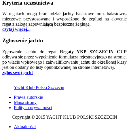
Kryteria uczestnictwa
W regatach mogą brać udział jachty balastowe oraz balastowo-
mieczowe przystosowane i wyposażone do żeglugi na akwenie
regat z załogą zapewniającą bezpieczną żeglugę.
czytaj więcej...
Zgłoszenie jachtu
Zgłoszenie jachtu do regat
Regaty YKP SZCZECIN CUP
odbywa się przez wypełnienie formularza rejestracyjnego na stronie,
po włacie wpisowego i zakwalifikowaniu jachtu do określonej klasy
jest on dodany do listy opublikowanej na stronie internetowej.
zgłoś swój jacht
Yacht Klub Polski Szczecin
Prawa autorskie
Mapa strony
Polityka prywatności
Copyright © 2015 YACHT KLUB POLSKI SZCZECIN
Aktualności