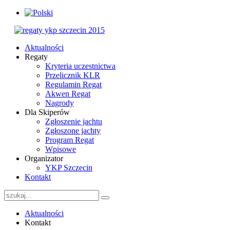
Aktualności
Regaty
Kryteria uczestnictwa
Przelicznik KLR
Regulamin Regat
Akwen Regat
Nagrody
Dla Skiperów
Zgłoszenie jachtu
Zgłoszone jachty
Program Regat
Wpisowe
Organizator
YKP Szczecin
Kontakt
Aktualności
Kontakt