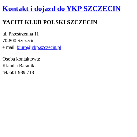
Kontakt i dojazd do YKP SZCZECIN
YACHT KLUB POLSKI SZCZECIN
ul. Przestrzenna 11
70-800 Szczecin
e-mail:
biuro@ykp.szczecin.pl
Osoba kontaktowa:
Klaudia Baranik
tel.
601 989 718